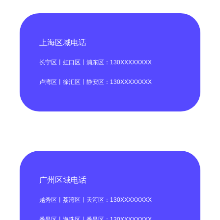
上海区域电话
长宁区丨虹口区丨浦东区：130XXXXXXXX
卢湾区丨徐汇区丨静安区：130XXXXXXXX
广州区域电话
越秀区丨荔湾区丨天河区：130XXXXXXXX
番禺区丨海珠区丨番禺区：130XXXXXXXX