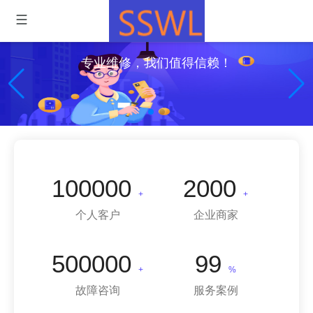
专业维修，我们值得信赖！
100000
2000
+
+
个人客户
企业商家
500000
99
+
%
故障咨询
服务案例