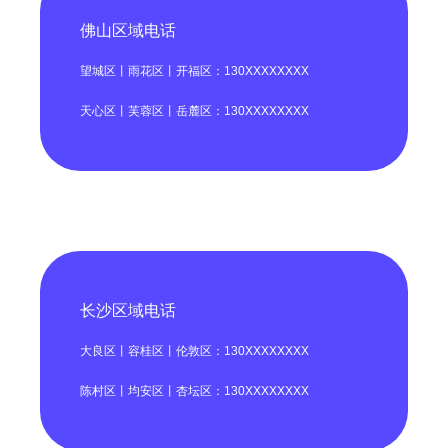
佛山区域电话
望城区丨雨花区丨开福区：130XXXXXXXX
天心区丨芙蓉区丨岳麓区：130XXXXXXXX
长沙区域电话
大良区丨容桂区丨伦敦区：130XXXXXXXX
陈村区丨均安区丨杏坛区：130XXXXXXXX