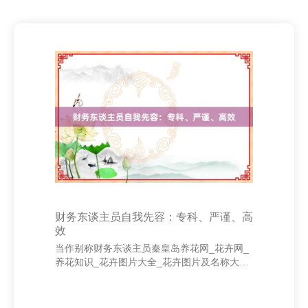
财务东谈主员自我先容：专科、严谨、高
效
当作别称财务东谈主员秦皇岛养花网_花卉网_
养花知识_花卉图片大全_花卉图片及名称大
全，我长久秉合手“专科、严谨、高效”的责任
理念，勤奋于为企业提供精确、可靠的财务复
古。 在专科方面，我具备塌实的财务表面基础