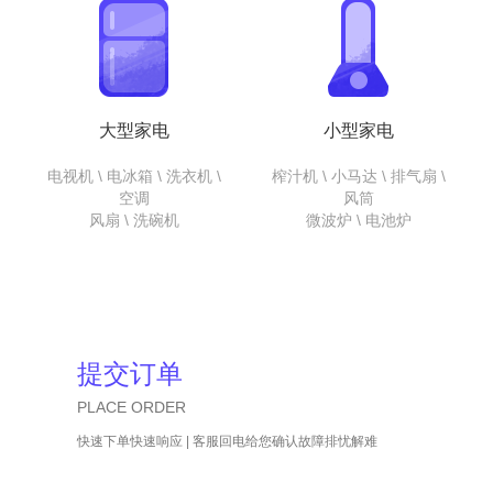
大型家电
小型家电
电视机 \ 电冰箱 \ 洗衣机 \
榨汁机 \ 小马达 \ 排气扇 \
空调
风筒
风扇 \ 洗碗机
微波炉 \ 电池炉
提交订单
PLACE ORDER
快速下单快速响应 | 客服回电给您确认故障排忧解难